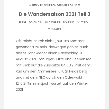
WRITTEN BY
ADMIN
ON DEZEMBER 30, 2021
Die Wandersaison 2021 Teil 3
.
.
.
.
.
BERGE
DOLOMITEN
RADFAHREN
SCHENNA
SÜDTIROL
WANDERN
Oft reicht es mir nicht, „nur“ im Sommer
gewandert zu sein, deswegen gab es auch
dieses Jahr wieder einen Nachschlag. 3.
August 2021: Coburger Hütte und Seebensee
mit Blick auf die Zugspitze 04.08.21 mit dem
Rad um den Ammersee 10.10.21 Heidelberg
und mit dem SLC durch den Odenwald
12.10.21 Timmelsjoch wartet auf den Winter
2021