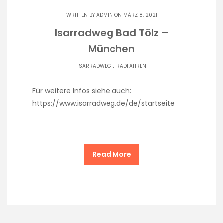
WRITTEN BY
ADMIN
ON MÄRZ 8, 2021
Isarradweg Bad Tölz –
München
.
ISARRADWEG
RADFAHREN
Für weitere Infos siehe auch:
https://www.isarradweg.de/de/startseite
Read More