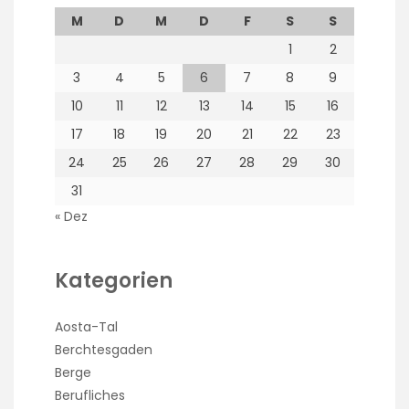
M
D
M
D
F
S
S
1
2
3
4
5
6
7
8
9
10
11
12
13
14
15
16
17
18
19
20
21
22
23
24
25
26
27
28
29
30
31
« Dez
Kategorien
Aosta-Tal
Berchtesgaden
Berge
Berufliches